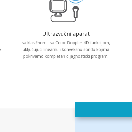
Ultrazvučni aparat
sa klasičnom i sa Color Doppler 4D funkcijom,
e
uključujuci linearnu i konveksnu sondu kojima
pokrivamo kompletan dijagnosticki program.