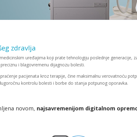
šeg zdravlja
 medicinskim uređajima koji prate tehnologiju poslednje generacije, 
preciznu i blagovremenu dijagnozu bolesti.
 praćenje pacijenata kroz terapije, čine maksimalnu verovatnoću potp
ugoročnu kontrolu bolesti i borbe do stanja potpunog oporavka.
mljena novom,
najsavremenijom digitalnom opremo