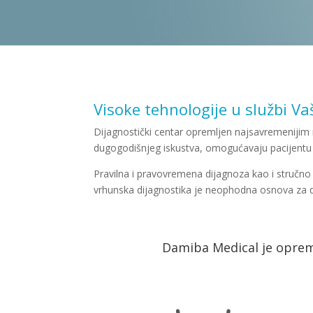
Visoke tehnologije u službi Va
Dijagnostički centar opremljen najsavremenijim
dugogodišnjeg iskustva, omogućavaju pacijentu 
Pravilna i pravovremena dijagnoza kao i stručno
vrhunska dijagnostika je neophodna osnova za d
Damiba Medical je opre