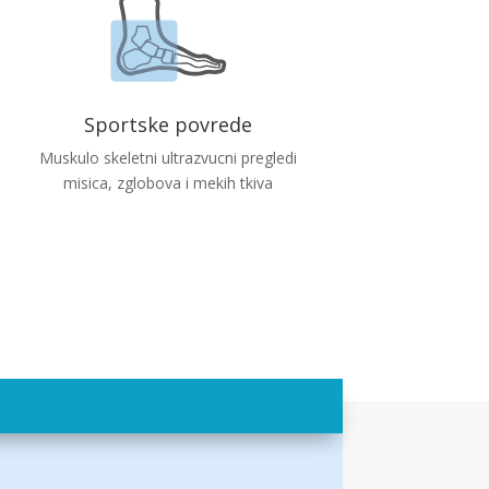
Sportske povrede
Muskulo skeletni ultrazvucni pregledi
misica, zglobova i mekih tkiva