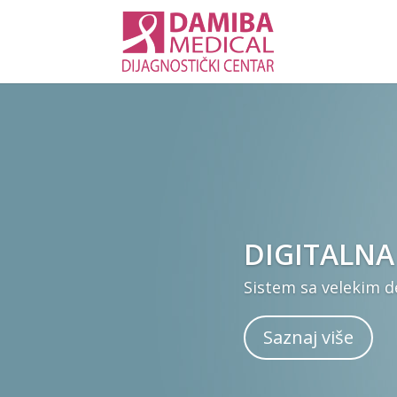
DIGITALN
Sistem sa velekim 
Saznaj više