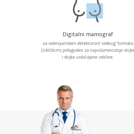
Digitalni mamograf
sa selenijumskim detektorom ‘velikog’ formata
(24X30cm) prilagoden za najvoluminoznije dojk
i dojke uobičajene veličine.